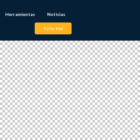
Herramientas
Noticias
Try for free